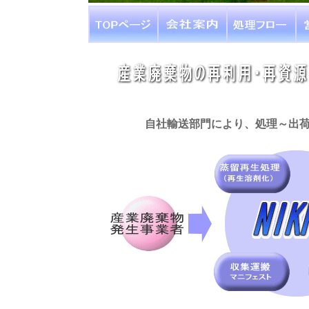
自社輸送部門により、処理～出