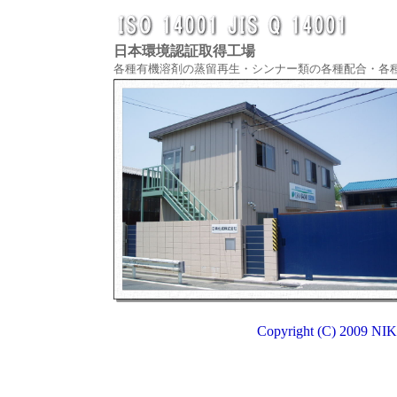
日本環境認証取得工場
各種有機溶剤の蒸留再生・シンナー類の各種配合・各
Copyright (C) 2009 NIK